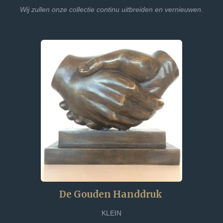
Wij zullen onze collectie continu uitbreiden en vernieuwen.
De Gouden Handdruk
KLEIN