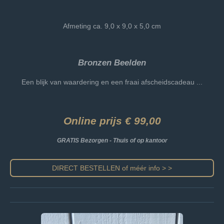
Afmeting ca. 9,0 x 9,0 x 5,0 cm
Bronzen Beelden
Een blijk van waardering en een fraai afscheidscadeau ...
Online prijs € 99,00
GRATIS Bezorgen - Thuis of op kantoor
DIRECT BESTELLEN of méér info > >