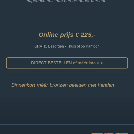
nagedachtenis aan een bijzonder persoon.
Online prijs € 225,-
GRATIS Bezorgen - Thuis of op Kantoor
DIRECT BESTELLEN of méér info > >
Binnenkort méér bronzen beelden met handen . . .