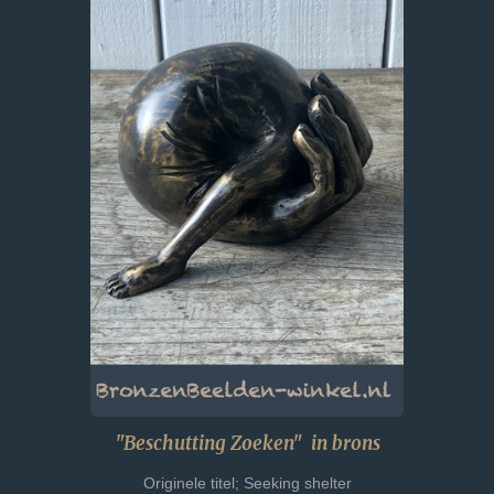
"Beschutting Zoeken" in brons
Originele titel; Seeking shelter