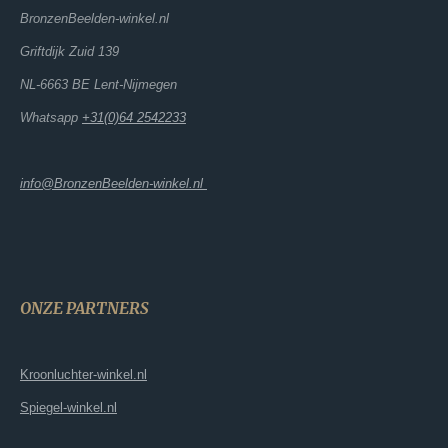
BronzenBeelden-winkel.nl
Griftdijk Zuid 139
NL-6663 BE Lent-Nijmegen
Whatsapp
+31(0)64 2542233
info@BronzenBeelden-winkel.nl
ONZE PARTNERS
Kroonluchter-winkel.nl
Spiegel-winkel.nl