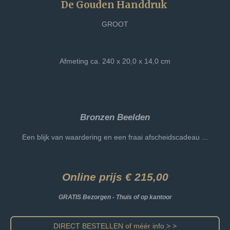
De Gouden Handdruk
GROOT
Afmeting ca. 240 x 20,0 x 14,0 cm
Bronzen Beelden
Een blijk van waardering en een fraai afscheidscadeau ...
Online prijs € 215,00
GRATIS Bezorgen - Thuis of op kantoor
DIRECT BESTELLEN of méér info > >