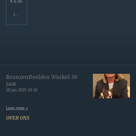
€ 6,95
In winkelwagen
BronzenBeelden Winkel 30
jaar
18 jan 2025
10:18
Lees meer »
OVER ONS