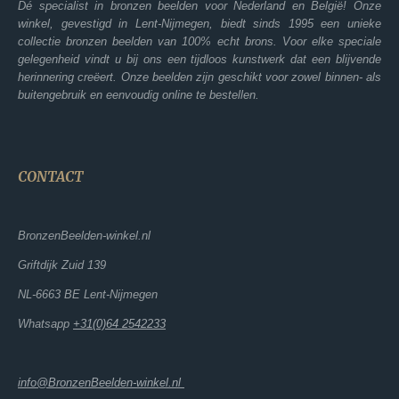
Dé specialist in bronzen beelden voor Nederland en België! Onze
winkel, gevestigd in Lent-Nijmegen, biedt sinds 1995 een unieke
collectie bronzen beelden van 100% echt brons. Voor elke speciale
gelegenheid vindt u bij ons een tijdloos kunstwerk dat een blijvende
herinnering creëert. Onze beelden zijn geschikt voor zowel binnen- als
buitengebruik en eenvoudig online te bestellen.
CONTACT
BronzenBeelden-winkel.nl
Griftdijk Zuid 139
NL-6663 BE Lent-Nijmegen
Whatsapp
+31(0)64 2542233
info@BronzenBeelden-winkel.nl