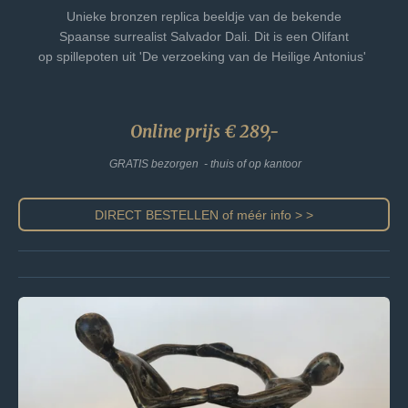
Unieke bronzen replica beeldje van de bekende
Spaanse surrealist Salvador Dali. Dit is een Olifant
op spillepoten uit 'De verzoeking van de Heilige Antonius'
Online prijs € 289,-
GRATIS bezorgen - thuis of op kantoor
DIRECT BESTELLEN of méér info > >