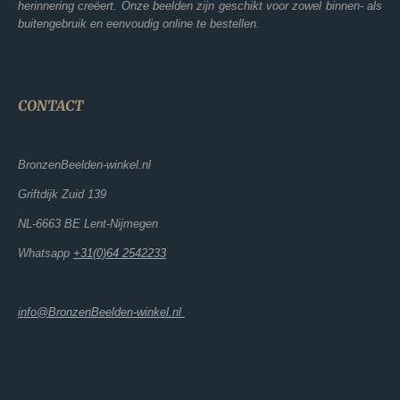
herinnering creëert. Onze beelden zijn geschikt voor zowel binnen- als
buitengebruik en eenvoudig online te bestellen.
CONTACT
BronzenBeelden-winkel.nl
Griftdijk Zuid 139
NL-6663 BE Lent-Nijmegen
Whatsapp
+31(0)64 2542233
info@BronzenBeelden-winkel.nl