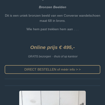
Bronzen Beelden
Dit is een uniek bronzen beeld van een Converse wandelschoen
maat 68 in brons.
Wie hem past trekken hem aan . . .
Online prijs € 495,-
GRATIS bezorgen - thuis of op kantoor
DIRECT BESTELLEN of méér info > >