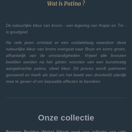
Wat is Patina ?
De natuurlijke kleur van brons - een legering van Koper en Tin -
is goudgeel.
Na vele jaren ontstaat er een oxidatielaag waardoor deze
natuurlijke kleur van brons overgaat naar Bruin en soms groen,
afhankelijk van de omstandigheden. Vrijwel alle bronzen
beelden worden na het gieten voorzien van een kunstmatig
aangebrachte patina, ofwel kleur. Dit proces wordt patineren
genoemd en heeft als doel om het beeld een doorleefd uiterlijk
mee te geven of om bepaalde effecten te bereiken.
Onze collectie
Bronzen Beelden Winkel
Sittard
voert een collectie van vele