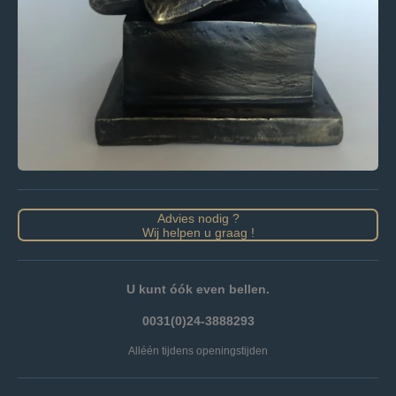
Advies nodig ?
Wij helpen u graag !
U kunt óók even bellen.
0031(0)24-3888293
Alléén tijdens openingstijden