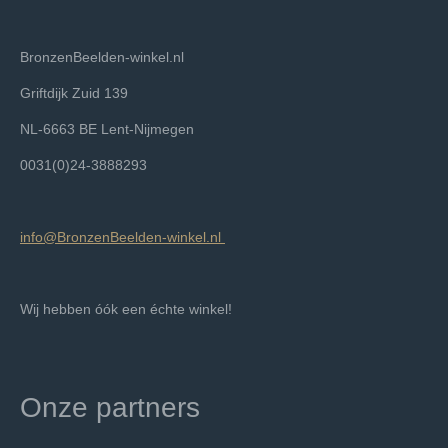
BronzenBeelden-winkel.nl
Griftdijk Zuid 139
NL-6663 BE Lent-Nijmegen
0031(0)24-3888293
info@BronzenBeelden-winkel.nl
Wij hebben óók een échte winkel!
Onze partners