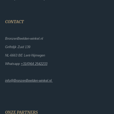
CONTACT
BronzenBeelden-winkel.nl
Griftdijk Zuid 139
NL-6663 BE Lent-Nijmegen
Whatsapp
+31(0)64 2542233
info@BronzenBeelden-winkel.nl
ONZE PARTNERS