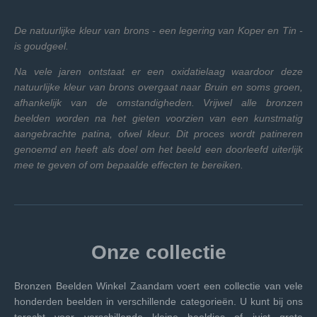
De natuurlijke kleur van brons - een legering van Koper en Tin -
is goudgeel.
Na vele jaren ontstaat er een oxidatielaag waardoor deze
natuurlijke kleur van brons overgaat naar Bruin en soms groen,
afhankelijk van de omstandigheden. Vrijwel alle bronzen
beelden worden na het gieten voorzien van een kunstmatig
aangebrachte patina, ofwel kleur. Dit proces wordt patineren
genoemd en heeft als doel om het beeld een doorleefd uiterlijk
mee te geven of om bepaalde effecten te bereiken.
Onze collectie
Bronzen Beelden Winkel Zaandam voert een collectie van vele
honderden beelden in verschillende categorieën. U kunt bij ons
terecht voor verschillende kleine beeldjes of juist grote