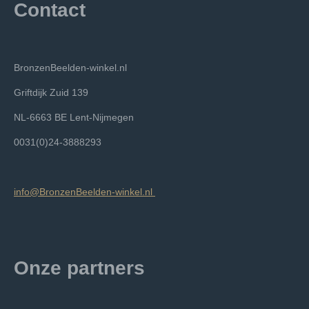
Contact
BronzenBeelden-winkel.nl
Griftdijk Zuid 139
NL-6663 BE Lent-Nijmegen
0031(0)24-3888293
info@BronzenBeelden-winkel.nl
Onze partners