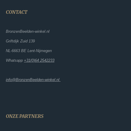
CONTACT
BronzenBeelden-winkel.nl
Griftdijk Zuid 139
NL-6663 BE Lent-Nijmegen
Whatsapp
+31(0)64 2542233
info@BronzenBeelden-winkel.nl
ONZE PARTNERS