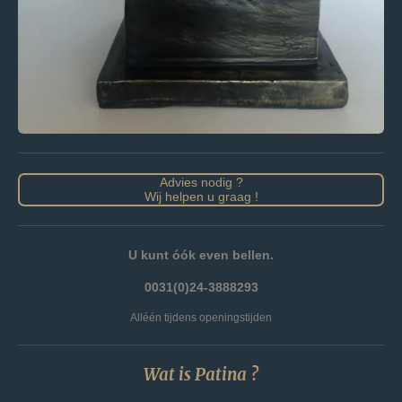
Advies nodig ?
Wij helpen u graag !
U kunt óók even bellen.
0031(0)24-3888293
Alléén tijdens openingstijden
Wat is Patina ?