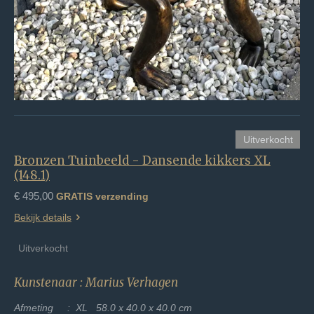
Uitverkocht
Bronzen Tuinbeeld - Dansende kikkers XL
(148.1)
€ 495,00
GRATIS verzending
Bekijk details
Uitverkocht
Kunstenaar : Marius Verhagen
Afmeting :
XL 58.0 x 40.0 x 40.0 cm