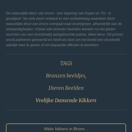
De natuurlijke kleur van brons - een legering van Koper en Tin - is
goudgeel. Na vele jaren ontstaat er een oxidatielaag waardoor deze
natuurlijke kleur van brons overgaat naar bruin/groen, afhankelijk van de
omstandigheden. Vrijwel alle bronzen beelden worden na het gieten
voorzien van een kunstmatig aangebrachte patina, ofwel kleur. Dit proces
wordt patineren genoemd en heeft als doel om het beeld een doorleefd
uiterlijk mee te geven of om bepaalde effecten te bereiken.
TAGS
Bronzen beeldjes,
Dieren Beelden
Vrolijke Dansende Kikkers
Méér kikkers in Brons ..