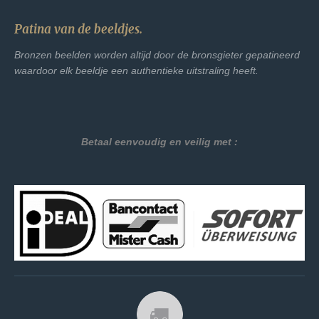
Patina van de beeldjes.
Bronzen beelden worden altijd door de bronsgieter gepatineerd
waardoor elk beeldje een authentieke uitstraling heeft.
Betaal eenvoudig en veilig met :