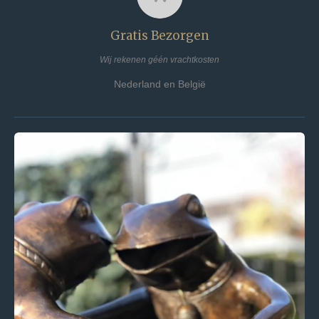
Gratis Bezorgen
Wij rekenen géén vrachtkosten
Nederland en België