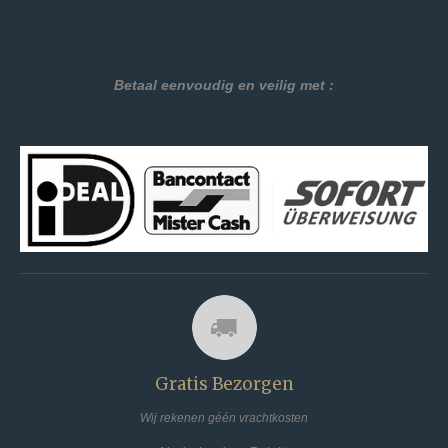
Betaal eenvoudig en veilig met :
Gratis Bezorgen
Wij rekenen géén vrachtkosten