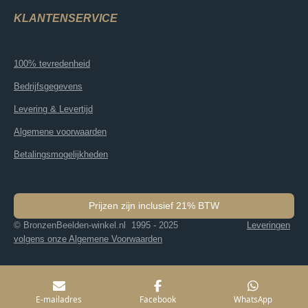
KLANTENSERVICE
100% tevredenheid
Bedrijfsgegevens
Levering & Levertijd
Algemene voorwaarden
Betalingsmogelijkheden
Prijzen zijn inclusief 21% BTW
© BronzenBeelden-winkel.nl 1995 - 2025
Leveringen
volgens onze Algemene Voorwaarden
E-mailadres
Facebook
WhatsApp