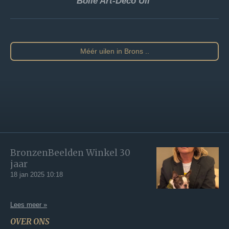
Bolle Art-Deco Uil
Méér uilen in Brons ..
BronzenBeelden Winkel 30
jaar
18 jan 2025
10:18
Lees meer »
OVER ONS