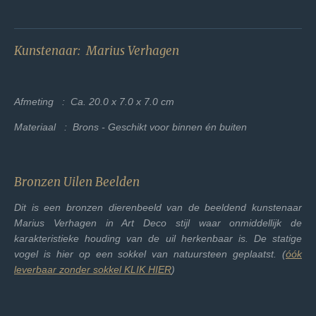
Kunstenaar: Marius Verhagen
Afmeting : Ca. 20.0 x 7.0 x 7.0 cm
Materiaal : Brons - Geschikt voor binnen én buiten
Bronzen Uilen Beelden
Dit is een bronzen dierenbeeld van de beeldend kunstenaar
Marius Verhagen in Art Deco stijl waar onmiddellijk de
karakteristieke houding van de uil herkenbaar is. De statige
vogel is hier op een sokkel van natuursteen geplaatst. (
óók
leverbaar zonder sokkel KLIK HIER
)