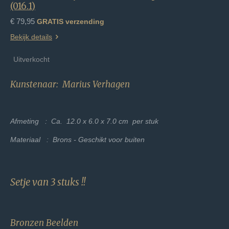
(016.1)
€ 79,95
GRATIS verzending
Bekijk details
Uitverkocht
Kunstenaar: Marius Verhagen
Afmeting : Ca. 12.0 x 6.0 x 7.0 cm per stuk
Materiaal : Brons - Geschikt voor buiten
Setje van 3 stuks !!
Bronzen Beelden