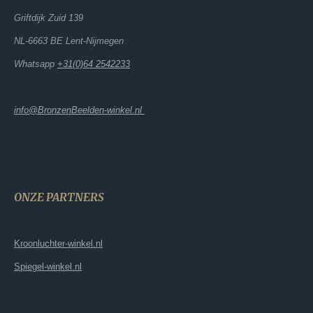
Griftdijk Zuid 139
NL-6663 BE Lent-Nijmegen
Whatsapp
+31(0)64 2542233
info@BronzenBeelden-winkel.nl
ONZE PARTNERS
Kroonluchter-winkel.nl
Spiegel-winkel.nl