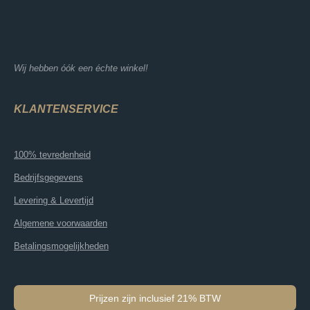
Wij hebben óók een échte winkel!
KLANTENSERVICE
100% tevredenheid
Bedrijfsgegevens
Levering & Levertijd
Algemene voorwaarden
Betalingsmogelijkheden
Prijzen zijn inclusief 21% BTW