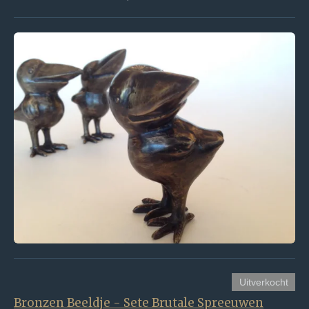
Uitverkocht
Bronzen Beeldje - Sete Brutale Spreeuwen