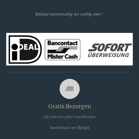
Betaal eenvoudig en veilig met :
Gratis Bezorgen
Wij rekenen géén vrachtkosten
Nederland en België