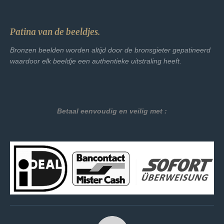
Patina van de beeldjes.
Bronzen beelden worden altijd door de bronsgieter gepatineerd
waardoor elk beeldje een authentieke uitstraling heeft.
Betaal eenvoudig en veilig met :