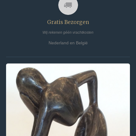
Gratis Bezorgen
Wij rekenen géén vrachtkosten
Nederland en België