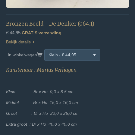
Bronzen Beeld - De Denker (064.1)
€ 44,95
GRATIS verzending
Bekijk details
In winkelwagen
Kunstenaar : Marius Verhagen
Klein : Br x Ho 9,0 x 8.5 cm
Middel : Br x Ho 15,0 x 16,0 cm
Groot : Br x Ho 22,0 x 25,0 cm
Extra groot : Br x Ho 40,0 x 40,0 cm