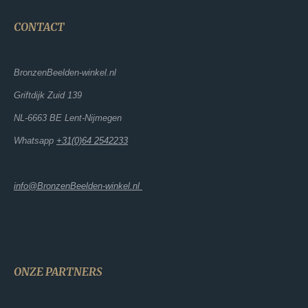
CONTACT
BronzenBeelden-winkel.nl
Griftdijk Zuid 139
NL-6663 BE Lent-Nijmegen
Whatsapp
+31(0)64 2542233
info@BronzenBeelden-winkel.nl
ONZE PARTNERS