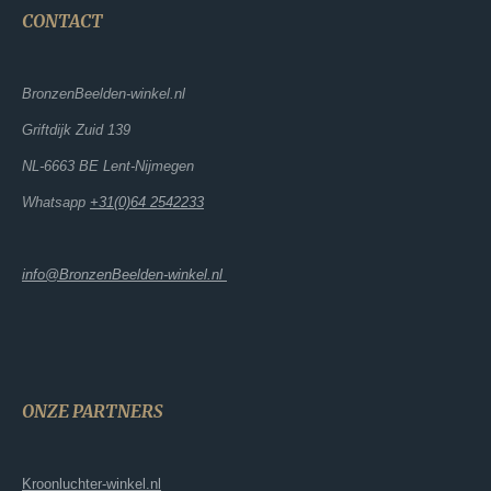
CONTACT
BronzenBeelden-winkel.nl
Griftdijk Zuid 139
NL-6663 BE Lent-Nijmegen
Whatsapp
+31(0)64 2542233
info@BronzenBeelden-winkel.nl
ONZE PARTNERS
Kroonluchter-winkel.nl