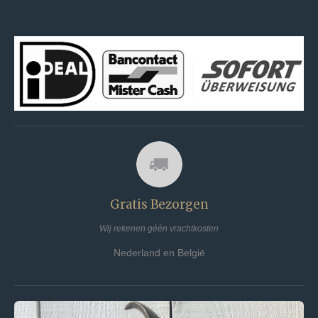
Gratis Bezorgen
Wij rekenen géén vrachtkosten
Nederland en België