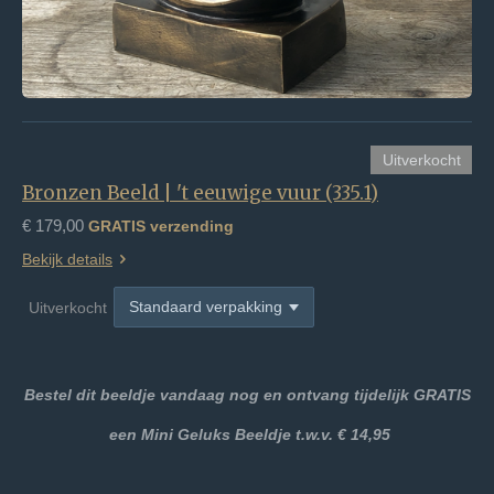
Uitverkocht
Bronzen Beeld | 't eeuwige vuur (335.1)
€ 179,00
GRATIS verzending
Bekijk details
Uitverkocht
Bestel dit beeldje vandaag nog en ontvang tijdelijk GRATIS
een
Mini Geluks Beeldje t.w.v. € 14,95