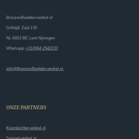
BronzenBeelden-winkel.nl
Griftdijk Zuid 139
NL-6663 BE Lent-Nijmegen
Whatsapp
+31(0)64 2542233
info@BronzenBeelden-winkel.nl
ONZE PARTNERS
Kroonluchter-winkel.nl
Spiegel-winkel.nl