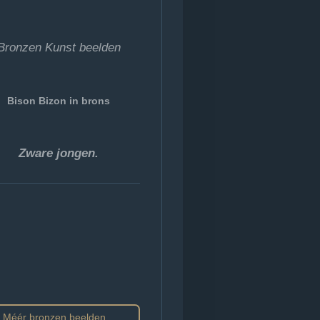
Bronzen Kunst beelden
Bison Bizon
in brons
Zware jongen
.
Méér bronzen beelden ..