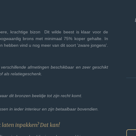
re, krachtige bizon Dit wilde beest is klaar voor de
oogwaardig brons met minimaal 75% koper gehalte. In
en hebben vind u nog meer van dit soort 'zware jongens'.
2 verschillende afmetingen beschikbaar en zeer geschikt
of als relatiegeschenk.
 waar dit bronzen beeldje tot zijn recht komt.
sen in ieder interieur en zijn betaalbaar bovendien.
k laten inpakken? Dat kan!