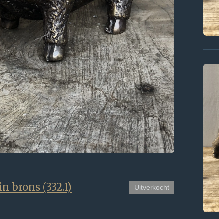
n brons (332.1)
Uitverkocht