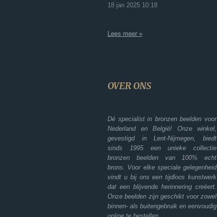
18 jan 2025
10:18
Lees meer »
OVER ONS
Dé specialist in bronzen beelden voor
Nederland en België! Onze winkel,
gevestigd in Lent-Nijmegen, biedt
sinds 1995 een unieke collectie
bronzen beelden van 100% echt
brons. Voor elke speciale gelegenheid
vindt u bij ons een tijdloos kunstwerk
dat een blijvende herinnering creëert.
Onze beelden zijn geschikt voor zowel
binnen- als buitengebruik en eenvoudig
online te bestellen.