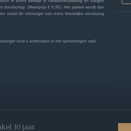
Bizon in brons beeldje in cadeauverpakking en voegen
ke boodschap. (Meerprijs € 6,95). Het pakket wordt dan
en zodat de ontvanger een extra feestelijke verrassing
vanger kunt u achterlaten in het opmerkingen veld
kel 30 jaar