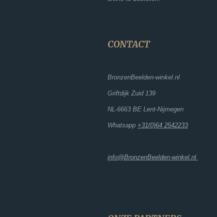
CONTACT
BronzenBeelden-winkel.nl
Griftdijk Zuid 139
NL-6663 BE Lent-Nijmegen
Whatsapp
+31(0)64 2542233
info@BronzenBeelden-winkel.nl