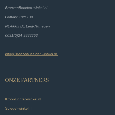
BronzenBeelden-winkel.nl
Griftdijk Zuid 139
NL-6663 BE Lent-Nijmegen
0031(0)24-3888293
info@BronzenBeelden-winkel.nl
ONZE PARTNERS
Kroonluchter-winkel.nl
Spiegel-winkel.nl