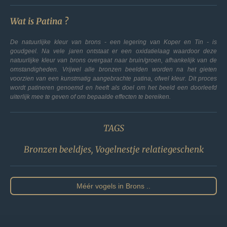
Wat is Patina ?
De natuurlijke kleur van brons - een legering van Koper en Tin - is
goudgeel. Na vele jaren ontstaat er een oxidatielaag waardoor deze
natuurlijke kleur van brons overgaat naar bruin/groen, afhankelijk van de
omstandigheden. Vrijwel alle bronzen beelden worden na het gieten
voorzien van een kunstmatig aangebrachte patina, ofwel kleur. Dit proces
wordt patineren genoemd en heeft als doel om het beeld een doorleefd
uiterlijk mee te geven of om bepaalde effecten te bereiken.
TAGS
Bronzen beeldjes, Vogelnestje relatiegeschenk
Méér vogels in Brons ..