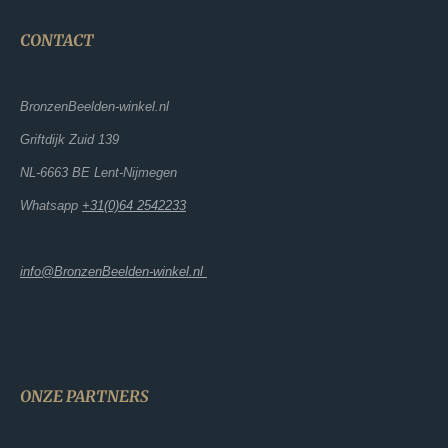
CONTACT
BronzenBeelden-winkel.nl
Griftdijk Zuid 139
NL-6663 BE Lent-Nijmegen
Whatsapp
+31(0)64 2542233
info@BronzenBeelden-winkel.nl
ONZE PARTNERS