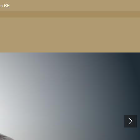
en BE