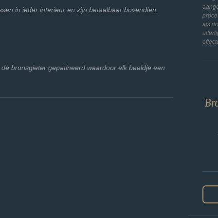
aange
sen in ieder interieur en zijn betaalbaar bovendien.
proce
als d
uiter
effect
 de bronsgieter gepatineerd waardoor elk beeldje een
Bro