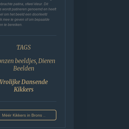
brachte patina, ofwel kleur. Dit
s wordt patineren genoemd en heeft
oel om het beeld een doorleefd
lijk mee te geven of om bepaalde
en te bereiken.
TAGS
nzen beeldjes, Dieren
Beelden
Vrolijke Dansende
Kikkers
Méér Kikkers in Brons ..