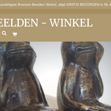
oordeligste Bronzen Beelden Winkel, altijd GRATIS BEZORGEN in NL 
EELDEN - WINKEL