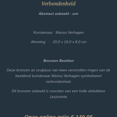
Verbondenheid
Abstract asbeeld - urn
Kunstenaar: Marius Verhagen
Afmeting : 20,0 x 19,0 x 8,0 cm
Bronzen Beelden
Deze bronzen as sculptuur van twee versmolten ringen van de
beeldend kunstenaar Marius Verhagen symboliseert
verbondenheid.
Dit bronzen asbeeld is voorzien van een holle afsluitbare
(as)ruimte
Onze online prijs € 149,95