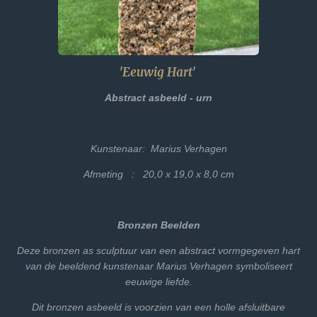
'Eeuwig Hart'
Abstract asbeeld - urn
Kunstenaar: Marius Verhagen
Afmeting : 20,0 x 19,0 x 8,0 cm
Bronzen Beelden
Deze bronzen as sculptuur van een abstract vormgegeven hart
van de beeldend kunstenaar Marius Verhagen symboliseert
eeuwige liefde.
Dit bronzen asbeeld is voorzien van een holle afsluitbare