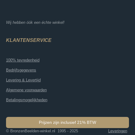
Wij hebben óók een échte winkel!
KLANTENSERVICE
100% tevredenheid
Bedrijfsgegevens
Levering & Levertijd
Algemene voorwaarden
Betalingsmogelijkheden
Prijzen zijn inclusief 21% BTW
© BronzenBeelden-winkel.nl 1995 - 2025
Leveringen