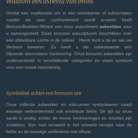
Waarom een asbeeld van brons
Omdat een traditionele urn in een woonkamer of schoorsteen
mantel als zeer confronterend wordt ervaren heeft
BronzenBeelden-Winkel een mooi assortiment
asbeelden
voor
u samengesteld. Deze bronzen assculpturen beschikken over
een afsluitbare ruimte in de sokkel. Hierin kunt u de as van uw
dierbare bewaren. Zo heeft u als nabestaande een
blijvende
decoratieve
herinnering. Onze bronzen asbeelden zijn
onderverdeeld in verschillende categoriën en staan symbool
voor een mooie herinnering.
Symboliek achter een bronzen urn
Onze collectie asbeelden en mini-urnen symboliseren naast
eeuwige verbondenheid ook
eindeloze
liefde. De tijd op onze
aarde is eindig, echter de mooie herinneringen en emoties zijn
eindeloos. Een hart verwerkt in het asbeeld verwijst naar de
liefde en de eeuwige verbintenis met elkaar.