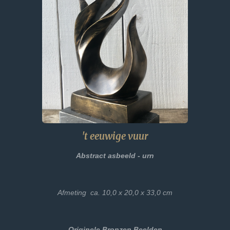
't eeuwige vuur
Abstract asbeeld - urn
Afmeting ca. 10,0 x 20,0 x 33,0 cm
Originele Bronzen Beelden