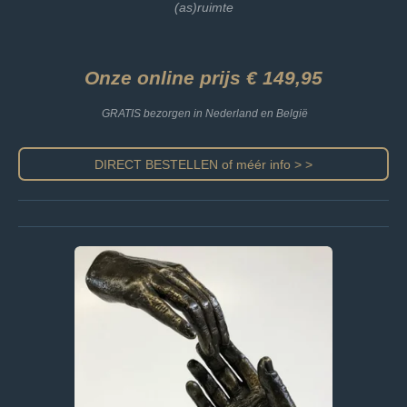
(as)ruimte
Onze online prijs € 149,95
GRATIS bezorgen in Nederland en België
DIRECT BESTELLEN of méér info > >