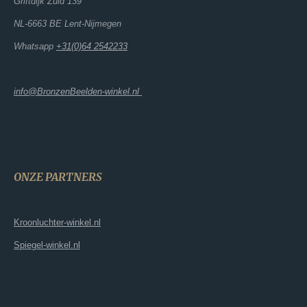
Griftdijk Zuid 139
NL-6663 BE Lent-Nijmegen
Whatsapp
+31(0)64 2542233
info@BronzenBeelden-winkel.nl
ONZE PARTNERS
Kroonluchter-winkel.nl
Spiegel-winkel.nl