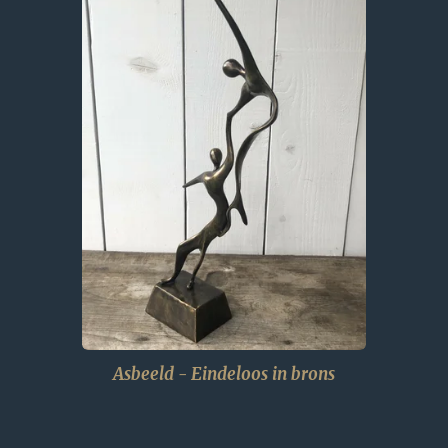
Asbeeld - Eindeloos in brons