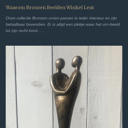
Waarom Bronzen Beelden Winkel Lent
Onze collectie Bronzen urnen passen in ieder interieur en zijn
betaalbaar bovendien.
Er is altijd een plekje waar het urn-beeld
tot zijn recht komt .....