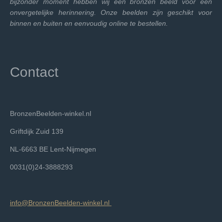
bijzonder moment hebben wij een bronzen beeld voor een
onvergetelijke herinnering. Onze beelden zijn geschikt voor
binnen en buiten en eenvoudig online te bestellen.
Contact
BronzenBeelden-winkel.nl
Griftdijk Zuid 139
NL-6663 BE Lent-Nijmegen
0031(0)24-3888293
info@BronzenBeelden-winkel.nl