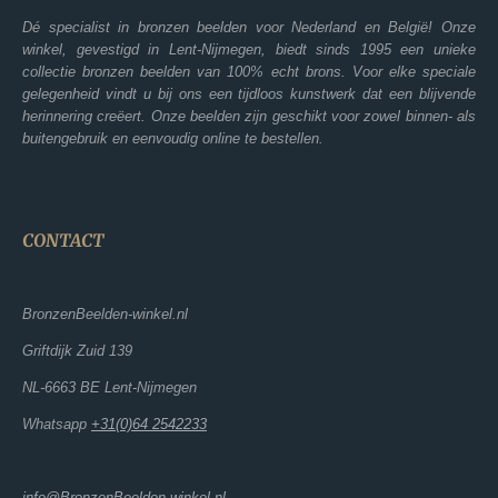
Dé specialist in bronzen beelden voor Nederland en België! Onze
winkel, gevestigd in Lent-Nijmegen, biedt sinds 1995 een unieke
collectie bronzen beelden van 100% echt brons. Voor elke speciale
gelegenheid vindt u bij ons een tijdloos kunstwerk dat een blijvende
herinnering creëert. Onze beelden zijn geschikt voor zowel binnen- als
buitengebruik en eenvoudig online te bestellen.
CONTACT
BronzenBeelden-winkel.nl
Griftdijk Zuid 139
NL-6663 BE Lent-Nijmegen
Whatsapp
+31(0)64 2542233
info@BronzenBeelden-winkel.nl