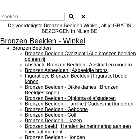
De voordeligste Bronzen Beelden Winkel, altijd GRATIS
BEZORGEN in NL en BE
Bronzen Beelden - Winkel
Bronzen Beelden
Bronzen Beelden Overzicht | Alle bronzen beelden
op een rij
Abstracte Bronzen Beelden - Abstract en modern
Bronzen Asbeelden | Asbeeldje brons
Figuratieve Bronzen Beelden | Figuratief beeld
kopen
Bronzen Beelden - Dikke dames | Bronzen
Beeldjes kopen
Bronzen Beelden - Diploma of afstuderen
Bronzen Beelden - Familie | Ouders met kinderen
Bronzen Beelden - Geboorte
Bronzen Beelden - Golf
Bronzen Beelden - Hazen
Bronzen beeld | Handen ter herinnering aan een
speciaal moment
Bronzen Beelden - Honden