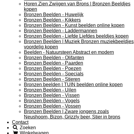
Horen Zien Zwijgen van Brons | Bronzen Beeldjes
kopen
Bronzen Beelden - Huwelijk
Bronzen Beelden - Kikkers
Bronzen Beelden - Kunst beelden online kopen
Bronzen Beelden - Laddermannen
Bronzen Beelden - Liefde Liefdes beeldjes kopen
Bronzen Beelden | Muziek Bronzen muziekbeeldjes
voordelig kopen
Beelden - Natuursteen Abstract en modern
Bronzen Beelden - Olifanten
Bronzen Beelden - Paarden
Bronzen Beelden - Poezen
Bronzen Beelden - Specials
Bronzen Beelden - Stieren
Bronzen beelden | TUIN beelden online kopen
Bronzen Beelden - Uilen
Bronzen Beelden - Vissen
Bronzen Beelden - Vogels
Bronzen Beelden - Vossen
Bronzen Beelden | Zware jongens zoals
Neushoorn, Bizon, Grizzly beer, Stier in brons
Contact
Zoeken
Winkelwagen