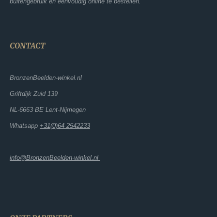
buitengebruik en eenvoudig online te bestellen.
CONTACT
BronzenBeelden-winkel.nl
Griftdijk Zuid 139
NL-6663 BE Lent-Nijmegen
Whatsapp
+31(0)64 2542233
info@BronzenBeelden-winkel.nl