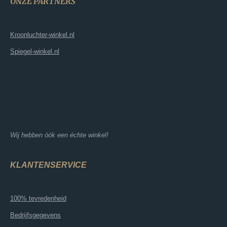
ONZE PARTNERS
Kroonluchter-winkel.nl
Spiegel-winkel.nl
Wij hebben óók een échte winkel!
KLANTENSERVICE
100% tevredenheid
Bedrijfsgegevens