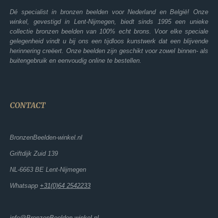
Dé specialist in bronzen beelden voor Nederland en België! Onze
winkel, gevestigd in Lent-Nijmegen, biedt sinds 1995 een unieke
collectie bronzen beelden van 100% echt brons. Voor elke speciale
gelegenheid vindt u bij ons een tijdloos kunstwerk dat een blijvende
herinnering creëert. Onze beelden zijn geschikt voor zowel binnen- als
buitengebruik en eenvoudig online te bestellen.
CONTACT
BronzenBeelden-winkel.nl
Griftdijk Zuid 139
NL-6663 BE Lent-Nijmegen
Whatsapp
+31(0)64 2542233
info@BronzenBeelden-winkel.nl